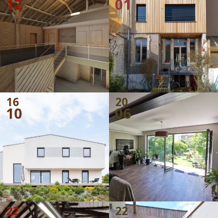
12
01
16
20
10
06
22
22