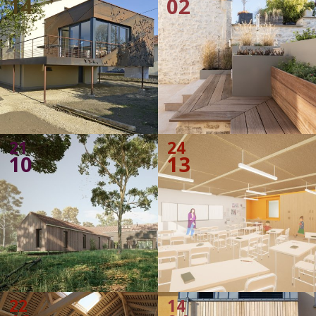
14
02
21
24
10
13
22
14