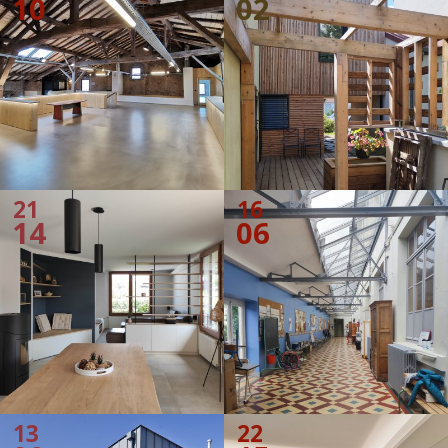
10
02
21
16
14
06
13
22