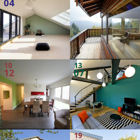
04
11
10
13
12
07
13
19