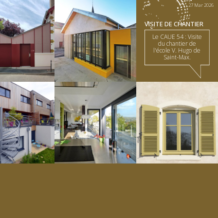
27 Mar 2026
VISITE DE CHANTIER
Le CAUE 54 : Visite
du chantier de
l'école V. Hugo de
Saint-Max.