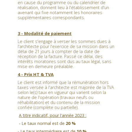
en cause du programme ou du calendrier de
réalisation, donnent lieu à l'établissement d'un
avenant qui fixe notamment les honoraires
supplémentaires correspondants.
3 - Modalité de paiement
Le client s'engage à verser les sommes dues à
l'architecte pour l'exercice de sa mission dans un
délai de 21 jours à compter de la date de
réception de la facture. Passé ce délai, des
intérêts moratoires sont dus au taux légal, sans
mise en demeure préalable.
4 - Prix HT & TVA
Le client est informé que la rémunération hors
taxes versée à l'architecte est majorée de la TVA
selon le(s) taux en vigueur qui varient selon la
nature de l'opération (travaux neufs ou
réhabilitation) et du contenu de la mission
confiée (complète ou partielle).
A titre indicatif
, pour l'année 2023 :
- Le taux normal est de
20 %
- Le taux intermédiaire est de
10 %