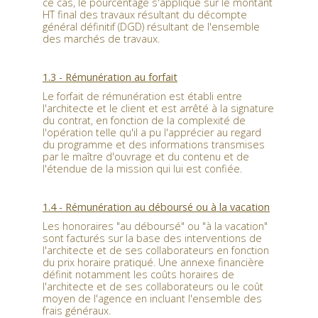
ce cas, le pourcentage s'applique sur le montant
HT final des travaux résultant du décompte
général définitif (DGD) résultant de l'ensemble
des marchés de travaux.
1.3 -
Rémunération au forfait
Le forfait de rémunération est établi entre
l'architecte et le client et est arrêté à la signature
du contrat, en fonction de la complexité de
l'opération telle qu'il a pu l'apprécier au regard
du programme et des informations transmises
par le maître d'ouvrage et du contenu et de
l'étendue de la mission qui lui est confiée.
1.4 -
Rémunération au déboursé ou à la vacation
Les honoraires "au déboursé" ou "à la vacation"
sont facturés sur la base des interventions de
l'architecte et de ses collaborateurs en fonction
du prix horaire pratiqué. Une annexe financière
définit notamment les coûts horaires de
l'architecte et de ses collaborateurs ou le coût
moyen de l'agence en incluant l'ensemble des
frais généraux.