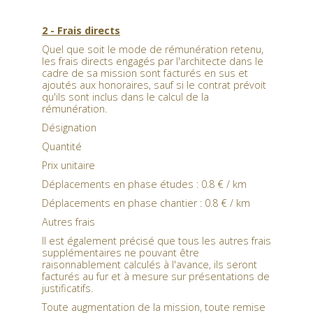
2 -
Frais directs
Quel que soit le mode de rémunération retenu,
les frais directs engagés par l'architecte dans le
cadre de sa mission sont facturés en sus et
ajoutés aux honoraires, sauf si le contrat prévoit
qu'ils sont inclus dans le calcul de la
rémunération.
Désignation
Quantité
Prix unitaire
Déplacements en phase études : 0.8 € / km
Déplacements en phase chantier : 0.8 € / km
Autres frais
Il est également précisé que tous les autres frais
supplémentaires ne pouvant être
raisonnablement calculés à l'avance, ils seront
facturés au fur et à mesure sur présentations de
justificatifs.
Toute augmentation de la mission, toute remise