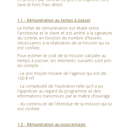
taxe et hors frais direct.
1.1 -
Rémunération au temps à passer
Le forfait de rémunération est établi entre
l'architecte et le client et est arrêté à la signature
du contrat, en fonction du nombre d'heures
nécessaires à la réalisation de la mission qui lui
est confiée.
Pour estimer le coût de la mission calculée au
temps à passer, les éléments suivants sont pris
en compte :
- Le prix moyen horaire de l'agence qui est de :
100 € HT
- La complexité de l'opération telle qu'il a pu
l'apprécier au regard du programme et des
informations transmises par le maître d'ouvrage
- du contenu et de l'étendue de la mission qui lui
est confiée
1.2 -
Rémunération au pourcentage.