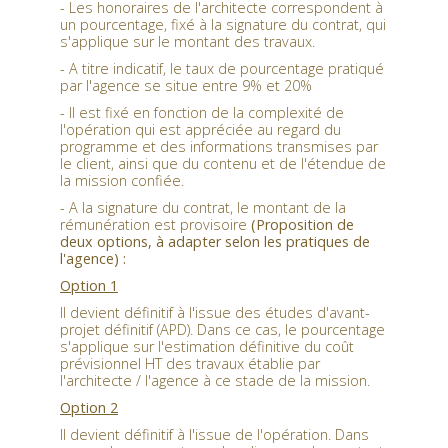
- Les honoraires de l'architecte correspondent à
un pourcentage, fixé à la signature du contrat, qui
s'applique sur le montant des travaux.
- A titre indicatif, le taux de pourcentage pratiqué
par l'agence se situe entre 9% et 20%
- Il est fixé en fonction de la complexité de
l'opération qui est appréciée au regard du
programme et des informations transmises par
le client, ainsi que du contenu et de l'étendue de
la mission confiée.
- A la signature du contrat, le montant de la
rémunération est provisoire
(Proposition de
deux option
s
, à adapter selon les pratiques de
l'agence) :
Option 1
Il devient définitif à l'issue des études d'avant-
projet définitif (APD). Dans ce cas, le pourcentage
s'applique sur l'estimation définitive du coût
prévisionnel HT des travaux établie par
l'architecte / l'agence à ce stade de la mission.
Option 2
Il devient définitif à l'issue de l'opération. Dans