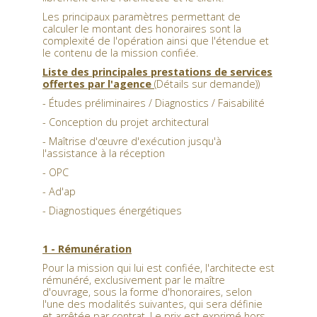
EXTENSION
Les principaux paramètres permettant de
calculer le montant des honoraires sont la
complexité de l'opération ainsi que l'étendue et
le contenu de la mission confiée.
Liste des principales prestations de services
offertes par l'agence
(Détails sur demande))
- Études préliminaires / Diagnostics / Faisabilité
- Conception du projet architectural
- Maîtrise d'œuvre d'exécution jusqu'à
l'assistance à la réception
- OPC
- Ad'ap
- Diagnostiques énergétiques
1 -
Rémunération
Pour la mission qui lui est confiée, l'architecte est
rémunéré, exclusivement par le maître
d'ouvrage, sous la forme d'honoraires, selon
l'une des modalités suivantes, qui sera définie
et arrêtée par contrat. Le prix est exprimé hors