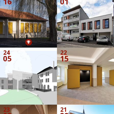
16
01
24
22
05
15
23
21